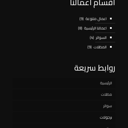
اقسام اعمالنا
اعمال متنوعة
(9)
اعمالنا الرئيسية
(8)
السواتر
(4)
المظلات
(9)
روابط سريعة
الرئيسية
مظلات
سواتر
مظلات سيارات
برجولات
سواتر خشبية
مظلات مسابح