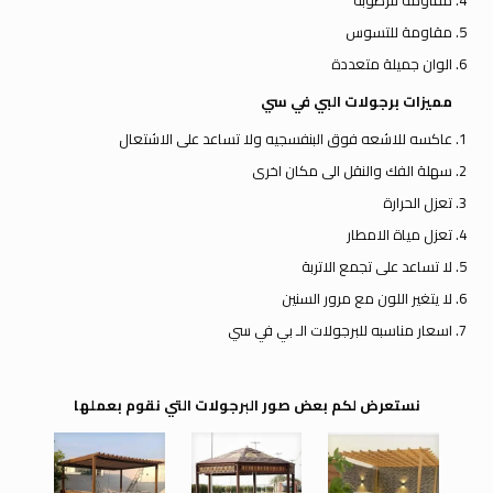
مقاومة للرطوبة
مقاومة للتسوس
الوان جميلة متعددة
مميزات برجولات البي في سي
عاكسه للاشعه فوق البنفسجيه ولا تساعد على الاشتعال
سهلة الفك والنقل الى مكان اخرى
تعزل الحرارة
تعزل مياة الامطار
لا تساعد على تجمع الاتربة
لا يتغير اللون مع مرور السنين
اسعار مناسبه للبرجولات الـ بي في سي
نستعرض لكم بعض صور البرجولات التي نقوم بعملها