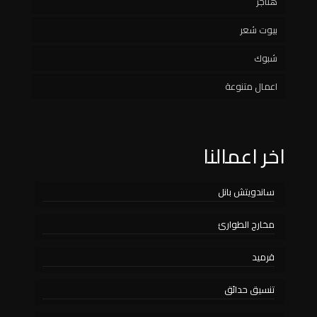
هناجر
سواتر حديد
مظلات هرمية
بيوت شعر
سواتر قماش
مظلات مدارس
شبوك
سواتر مدارس
اعمال متنوعة
اخر اعمالنا
ساندويتش بانل
مخارج الطوارئ
قرميد
تنسيق حدائق