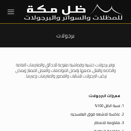
برجولات
نوفر برجولات خشبية وقماشية متنوعة للحدائق والمنتزهات العامة
والخاصة والفلل, نضعها بإفضل المواصفات والعمل الممتاز ويمكن
تركيب البرجولات للشاليات والقصور والمنتزهات وغيرها .
مميزات البرجولات:
نسبة الظل 100%
عاكسة للاشعه فوق البنفسجيه
مقاومة للامطار