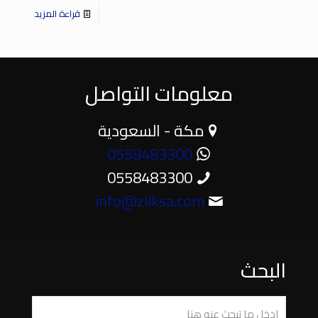
قراءة المزيد
معلومات التواصل
مكة - السعودية
0558483300
0558483300
info@zilksa.com
البحث