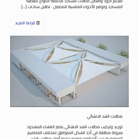
تقديم أجود وأفضل مظلات مساجد محتلفة الانواع لتغطية
المساجد وتوفير الأجواء المناسبة للمصلين . تظليل ساحات
[…]
قراءة المزيد
مظلات الشد الانشائي
توريد وتركيب مظلات الشد الانشائي يتميز الغشاء المشدود
بمرونة مطلقة في أخذ الشكل المتوافق لمختلف التصاميم
المعمارية حيث أننا نقوم بتصنيع جميع أنواع مظلات الشد