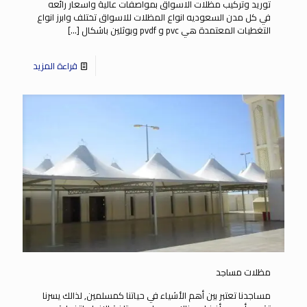
توريد وتركيب مظلات الاسواق بمواصفات عالية واسعار رائعه
في كل مدن السعوديه انواع المظلات للاسواق تختلف وابرز انواع
التغطيات المعتمدة هي pvc و pvdf وبوثلين باشكال
[…]
قراءة المزيد
مظلات مساجد
مساجدنا تعتبر بين أهم الأشياء في حياتنا كمسلمين, لذالك يسرنا