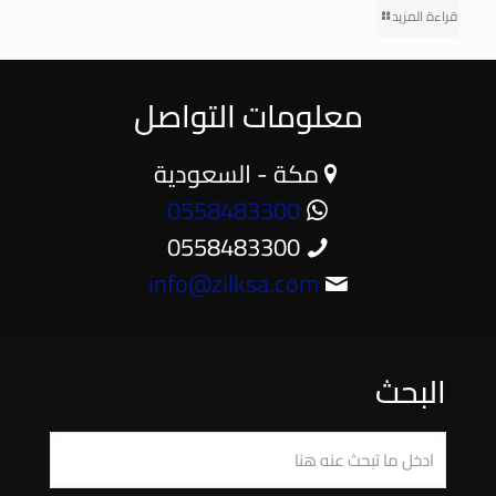
قراءة المزيد
معلومات التواصل
مكة - السعودية
0558483300
0558483300
info@zilksa.com
البحث