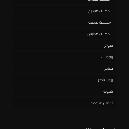
مظلات مسابح
مظلات هرمية
مظلات مدارس
سواتر
برجولات
سواتر خشبية
هناجر
سواتر حديد
بيوت شعر
سواتر قماش
شبوك
سواتر مدارس
اعمال متنوعة