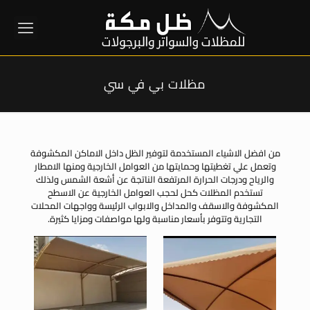
مظلات بي في سي
من افضل الاشياء المستخدمة لتوفير الظل داخل الاماكن المكشوفة
وتعمل علي تغطيتها وحمايتها من العوامل الخارجية ومنها الامطار
والرياح ودرجات الحرارة المرتفعة الناتجة عن أشعة الشمس ولذلك
تستخدم المظلات كحل لحجب العوامل الخارجية عن الاسطح
المكشوفة والاسقف والمداخل والابواب الرئيسة وواجهات المحلات
التجارية وتتوفر بأسعار مناسبة ولها مواصفات ومزايا كثيرة.