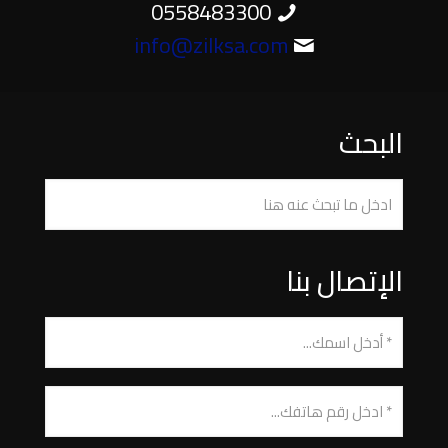
0558483300
info@zilksa.com
البحث
الإتصال بنا