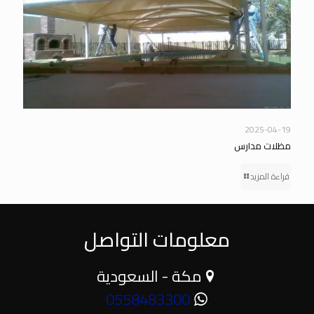
2025-04-19
مظلات مدارس
قراءة المزيد
معلومات التواصل
مكة - السعودية
0558483300