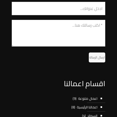
ارسال الرسالة
اقسام اعمالنا
اعمال متنوعة
(9)
اعمالنا الرئيسية
(8)
السواتر
(4)