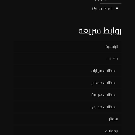
المظلات
(9)
روابط سريعة
الرئيسية
مظلات
مظلات سيارات
مظلات مسابح
مظلات هرمية
مظلات مدارس
سواتر
برجولات
سواتر خشبية