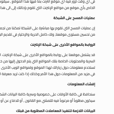
الخاص بأي موقع من مواقع الإنترنت التي تقوم بإحالتك إلى الى هذا
عمليات المسح على الشبكة
إن عمليات المسح التي نقوم بها مباشرة على الشبكة تمكننا من تجم
من تحسين مستوى موقعنا, ولك كامل الحرية والإختيار في تقديم البيا
الروابط بالمواقع الأخرى على شبكة الإنترنت
قد يشتمل موقعنا على روابط بالمواقع الأخرى على شبكة الإنترنت. 
السرية والمحتويات الخاصة بتلك المواقع التي يتم الدخول إليها من 
تستخدم معلومات حول زياراتك لهذا الموقع ولمواقع الويب الأخرى (باس
في مزيد من المعلومات حول هذا الأمر وكذلك إذا كنت تريد معرفة ال
إفشاء المعلومات
سنحافظ في كافة الأوقات على خصوصية وسرية كافة البيانات الشخصية 
سيكون مطلوباً أو مرغوباً فيه للتمشي مع القانون , أو للدفاع عن أ
البيانات اللازمة لتنفيذ المعاملات المطلوبة من قبلك