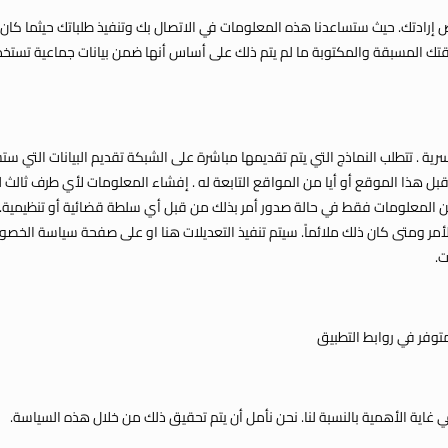
 إرادتك. حيث ستساعدنا هذه المعلومات في الاتصال بك وتنفيذ طلباتك حيثما كان ذلك
المسبقة والمكتوبة ما لم يتم ذلك على أساس أنها ضمن بيانات جماعية تستخدم ل
ة . تتطلب النماذج التي يتم تقديمها مباشرة على الشبكة تقديم البيانات التي ست
ل هذا الموقع أو أيا من المواقع التابعة له . إفشاء المعلومات لأي طرف ثالث لن 
عن المعلومات فقط في حالة صدور أمر بذلك من قبل أي سلطة قضائية أو تنظيمية
 ومتى كان ذلك ملائماً. سيتم تنفيذ التعديلات هنا او على صفحة سياسة الخصوصي
ت.
متوفر في روابط التطبيق
اية الأهمية بالنسبة لنا. نحن نأمل أن يتم تحقيق ذلك من خلال هذه السياسة.