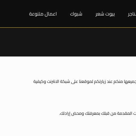
اجر
بيوت شعر
شبوك
اعمال متنوعة
ميعها منكم عند زيارتكم لموقعنا على شبكة الانترنت وكيفية
نات المقدمة من قبلك بمعرفتك ومحض إرادتك.