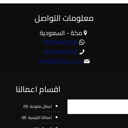
معلومات التواصل
مكة - السعودية
0558483300
0558483300
info@zilksa.com
اقسام اعمالنا
اعمال متنوعة
(9)
اعمالنا الرئيسية
(8)