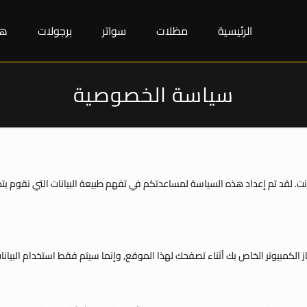
الرئيسية
مظلات
سواتر
برجولات
هن
سياسة الخصوصية
. لقد تم إعداد هذه السياسة لمساعدتكم في تفهم طبيعة البيانات التي نقوم بتج
 الكمبيوتر الخاص بك أثناء تصفحك لهذا الموقع, وإنما سيتم فقط استخدام البيا