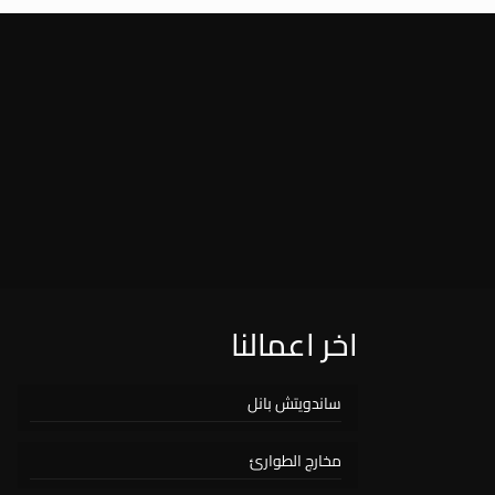
اخر اعمالنا
ساندويتش بانل
مخارج الطوارئ