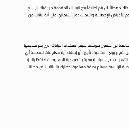
 ممكنناً. لن يتم اطلاقاً بيع البيانات المقدمة من قبلك إلى أي
لأغراض الإحصائية والأبحاث دون اشتمالها على أية بيانات من
ساعدنا في تحسين موقعنا.سيتم استخدام البيانات التي يتم تقديمها
نقوم ببيع , المتاجرة , تأجير , أو إفشاء أية معلومات لمصلحة أي
. التعديلات على سياسة سرية وخصوصية المعلومات نحتفظ بالحق
ة الرئيسية وسيتم بصفة مستمرة إخطارك بالبيانات التي حصلنا