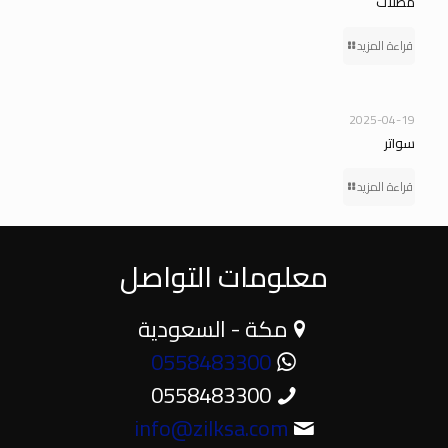
مظلات
قراءة المزيد
2025-04-19
سواتر
قراءة المزيد
معلومات التواصل
مكة - السعودية
0558483300
0558483300
info@zilksa.com