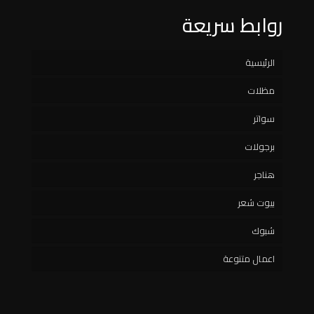
روابط سريعة
الرئيسية
مظلات
سواتر
مظلات سيارات
برجولات
سواتر خشبية
مظلات مسابح
هناجر
سواتر حديد
مظلات هرمية
بيوت شعر
سواتر قماش
مظلات مدارس
شبوك
سواتر مدارس
اعمال متنوعة