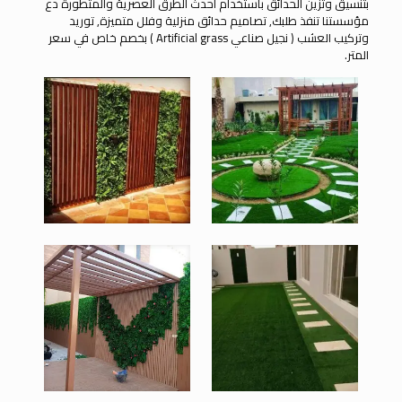
بتنسيق وتزين الحدائق باستخدام أحدث الطرق العصرية والمتطورة دع
مؤسستنا تنفذ طلبك, تصاميم حدائق منزلية وفلل متميزة, توريد
وتركيب العشب ( نجيل صناعي Artificial grass ) بخصم خاص في سعر
المتر.